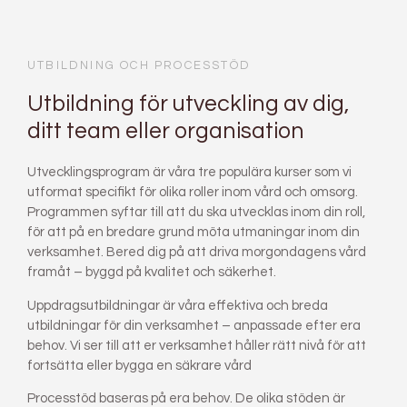
UTBILDNING OCH PROCESSTÖD
Utbildning för utveckling av dig,
ditt team eller organisation
Utvecklingsprogram är våra tre populära kurser som vi
utformat specifikt för olika roller inom vård och omsorg.
Programmen syftar till att du ska utvecklas inom din roll,
för att på en bredare grund möta utmaningar inom din
verksamhet. Bered dig på att driva morgondagens vård
framåt – byggd på kvalitet och säkerhet.
Uppdragsutbildningar är våra effektiva och breda
utbildningar för din verksamhet – anpassade efter era
behov. Vi ser till att er verksamhet håller rätt nivå för att
fortsätta eller bygga en säkrare vård
Processtöd baseras på era behov. De olika stöden är