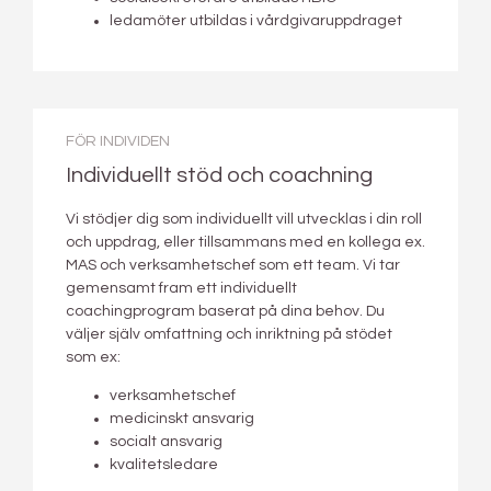
ledamöter utbildas i vårdgivaruppdraget
FÖR INDIVIDEN
Individuellt stöd och coachning
Vi stödjer dig som individuellt vill utvecklas i din roll
och uppdrag, eller tillsammans med en kollega ex.
MAS och verksamhetschef som ett team. Vi tar
gemensamt fram ett individuellt
coachingprogram baserat på dina behov. Du
väljer själv omfattning och inriktning på stödet
som ex:
verksamhetschef
medicinskt ansvarig
socialt ansvarig
kvalitetsledare