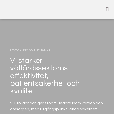
UTVECKLING SOM UTMANAR
Vi stärker
välfärdssektorns
effektivitet,
patientsäkerhet och
kvalitet
Vi utbildar och ger stöd till ledare inom vården och
omsorgen, med utgångspunkt i ökad säkerhet