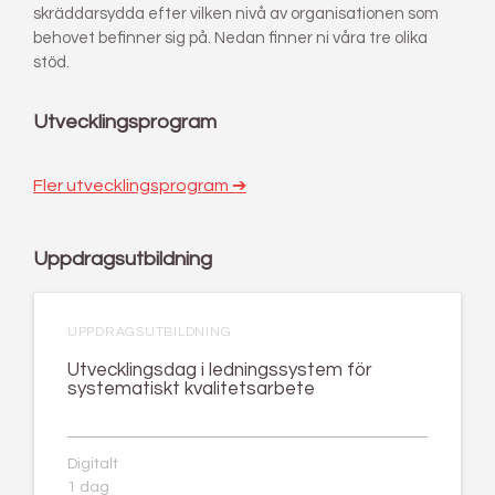
skräddarsydda efter vilken nivå av organisationen som
behovet befinner sig på. Nedan finner ni våra tre olika
stöd.
Utvecklingsprogram
Fler utvecklingsprogram ➔
Uppdragsutbildning
UPPDRAGSUTBILDNING
Utvecklingsdag i ledningssystem för
systematiskt kvalitetsarbete
Digitalt
1 dag