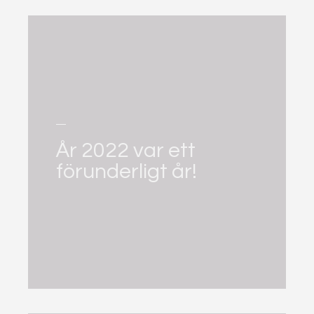
År 2022 var ett
förunderligt år!