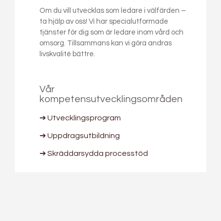
Om du vill utvecklas som ledare i välfärden –
ta hjälp av oss! Vi har specialutformade
tjänster för dig som är ledare inom vård och
omsorg. Tillsammans kan vi göra andras
livskvalité bättre.
Vår
kompetensutvecklingsområden
➔ Utvecklingsprogram
➔ Uppdragsutbildning
➔ Skräddarsydda processtöd