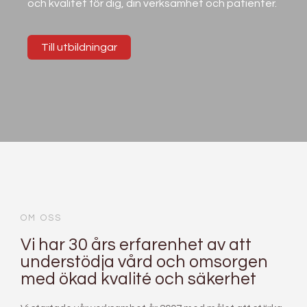
och kvalitet för dig, din verksamhet och patienter.
Till utbildningar
OM OSS
Vi har 30 års erfarenhet av att
understödja vård och omsorgen
med ökad kvalité och säkerhet