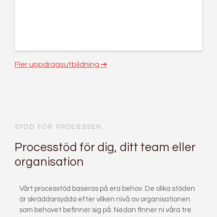
Fler uppdragsutbildning ➔
STÖD FÖR PROCESSEN
Processtöd för dig, ditt team eller
organisation
Vårt processtöd baseras på era behov. De olika stöden
är skräddarsydda efter vilken nivå av organisationen
som behovet befinner sig på. Nedan finner ni våra tre